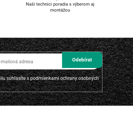
Naši technici poradia s výberom aj
montážou
lu súhlasíte s
podmienkami ochrany osobných