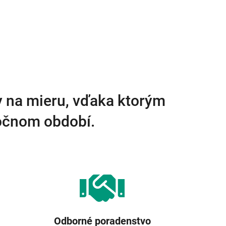
y na mieru, vďaka ktorým
ročnom období.
Odborné poradenstvo