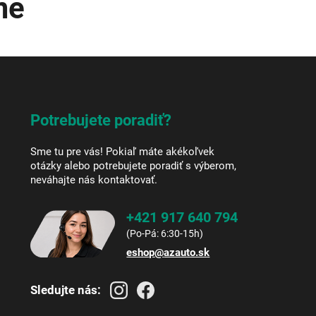
me
Potrebujete poradiť?
Sme tu pre vás! Pokiaľ máte akékoľvek
otázky alebo potrebujete poradiť s výberom,
neváhajte nás kontaktovať.
+421 917 640 794
eshop
@
azauto.sk
Sledujte nás: