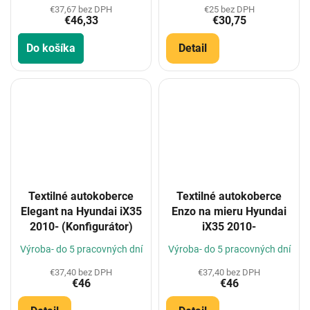
€37,67 bez DPH
€25 bez DPH
€46,33
€30,75
Do košíka
Detail
Textilné autokoberce
Textilné autokoberce
Elegant na Hyundai iX35
Enzo na mieru Hyundai
2010- (Konfigurátor)
iX35 2010-
Výroba- do 5 pracovných dní
Výroba- do 5 pracovných dní
€37,40 bez DPH
€37,40 bez DPH
€46
€46