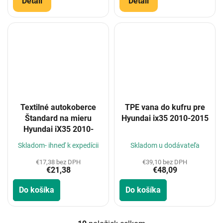
Detail
Detail
Textilné autokoberce
TPE vana do kufru pre
Štandard na mieru
Hyundai ix35 2010-2015
Hyundai iX35 2010-
Skladom- ihneď k expedícii
Skladom u dodávateľa
€17,38 bez DPH
€39,10 bez DPH
€21,38
€48,09
Do košíka
Do košíka