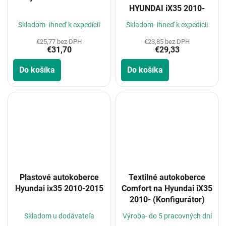
HYUNDAI iX35 2010-
Skladom- ihneď k expedícii
Skladom- ihneď k expedícii
€25,77 bez DPH
€23,85 bez DPH
€31,70
€29,33
Do košíka
Do košíka
Plastové autokoberce
Textilné autokoberce
Hyundai ix35 2010-2015
Comfort na Hyundai iX35
2010- (Konfigurátor)
Skladom u dodávateľa
Výroba- do 5 pracovných dní