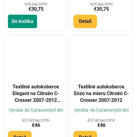
€25 bez DPH
€25 bez DPH
€30,75
€30,75
Do košíka
Detail
Textilné autokoberce
Textilné autokoberce
Elegant na Citroën C-
Enzo na mieru Citroën C-
Crosser 2007-2012
Crosser 2007-2012
(Konfigurátor)
Výroba- do 5 pracovných dní
Výroba- do 5 pracovných dní
€37,40 bez DPH
€37,40 bez DPH
€46
€46