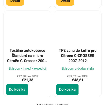
Detail
Detail
Textilné autokoberce
TPE vana do kufru pre
Štandard na mieru
Citroen C-CROSSER
Citroën C-Crosser 2007-
2007-2012
2012
Skladom- ihneď k expedícii
Skladom u dodávateľa
€17,38 bez DPH
€39,52 bez DPH
€21,38
€48,61
Do košíka
Do košíka