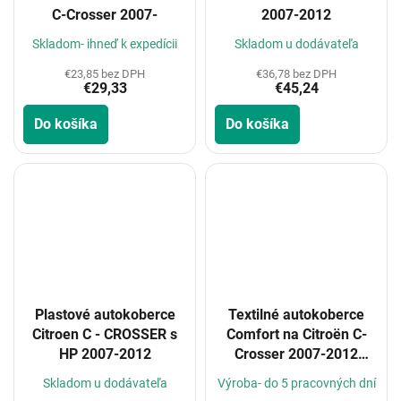
C-Crosser 2007-
2007-2012
Skladom- ihneď k expedícii
Skladom u dodávateľa
€23,85 bez DPH
€36,78 bez DPH
€29,33
€45,24
Do košíka
Do košíka
Plastové autokoberce
Textilné autokoberce
Citroen C - CROSSER s
Comfort na Citroën C-
HP 2007-2012
Crosser 2007-2012
(Konfigurátor)
Skladom u dodávateľa
Výroba- do 5 pracovných dní