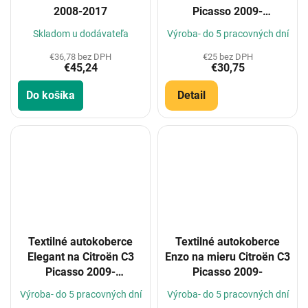
2008-2017
Picasso 2009-
(Konfigurátor)
Skladom u dodávateľa
Výroba- do 5 pracovných dní
€36,78 bez DPH
€25 bez DPH
€45,24
€30,75
Do košíka
Detail
Textilné autokoberce
Textilné autokoberce
Elegant na Citroën C3
Enzo na mieru Citroën C3
Picasso 2009-
Picasso 2009-
(Konfigurátor)
Výroba- do 5 pracovných dní
Výroba- do 5 pracovných dní