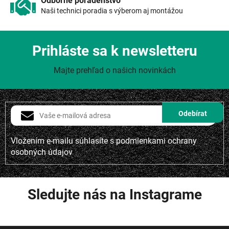
Odborné poradenstvo
Naši technici poradia s výberom aj montážou
Prihláste sa k newsletteru
Majte prehľad o našich novinkách
Vložením e-mailu súhlasíte s
podmienkami ochrany
osobných údajov
Sledujte nás na Instagrame