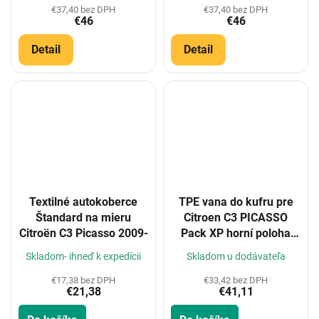
€37,40 bez DPH
€37,40 bez DPH
€46
€46
Detail
Detail
Textilné autokoberce
TPE vana do kufru pre
Štandard na mieru
Citroen C3 PICASSO
Citroën C3 Picasso 2009-
Pack XP horní poloha
2008-2017
Skladom- ihneď k expedícii
Skladom u dodávateľa
€17,38 bez DPH
€33,42 bez DPH
€21,38
€41,11