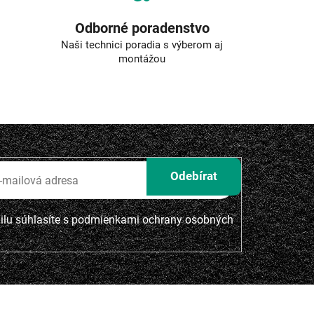
Odborné poradenstvo
Naši technici poradia s výberom aj
montážou
lu súhlasíte s
podmienkami ochrany osobných