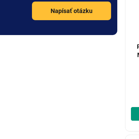
Napísať otázku