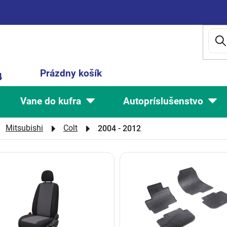
Nákupný
Prázdny košík
4
košík
Vane do kufra
Autopríslušenstvo
Mitsubishi
Colt
2004 - 2012