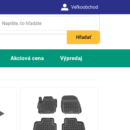
Hľadať
Akciová cena
Výpredaj