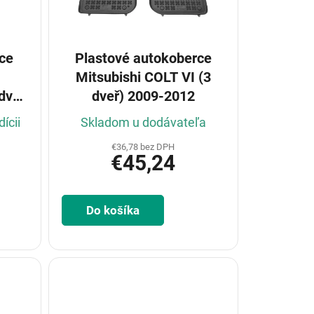
ce
Plastové autokoberce
Mitsubishi COLT VI (3
dv
dveř) 2009-2012
ícii
Skladom u dodávateľa
€36,78 bez DPH
€45,24
Do košíka