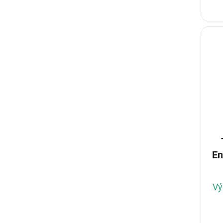
En
Vý