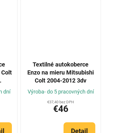
ce
Textilné autokoberce
 Colt
Enzo na mieru Mitsubishi
Colt 2004-2012 3dv
h dní
Výroba- do 5 pracovných dní
€37,40 bez DPH
€46
il
Detail