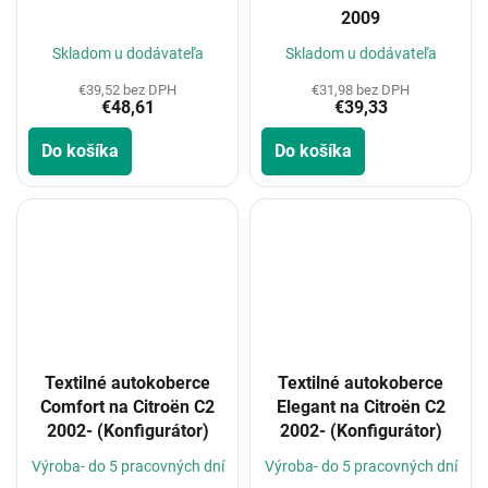
2009
Skladom u dodávateľa
Skladom u dodávateľa
€39,52 bez DPH
€31,98 bez DPH
€48,61
€39,33
Do košíka
Do košíka
Textilné autokoberce
Textilné autokoberce
Comfort na Citroën C2
Elegant na Citroën C2
2002- (Konfigurátor)
2002- (Konfigurátor)
Výroba- do 5 pracovných dní
Výroba- do 5 pracovných dní