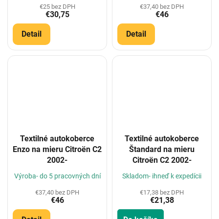
€25 bez DPH
€37,40 bez DPH
€30,75
€46
Detail
Detail
Textilné autokoberce
Textilné autokoberce
Enzo na mieru Citroën C2
Štandard na mieru
2002-
Citroën C2 2002-
Výroba- do 5 pracovných dní
Skladom- ihneď k expedícii
€37,40 bez DPH
€17,38 bez DPH
€46
€21,38