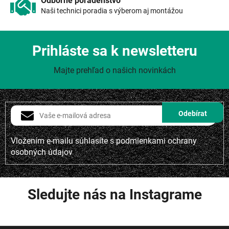
Odborné poradenstvo
Naši technici poradia s výberom aj montážou
Prihláste sa k newsletteru
Majte prehľad o našich novinkách
Vložením e-mailu súhlasíte s
podmienkami ochrany
osobných údajov
Sledujte nás na Instagrame