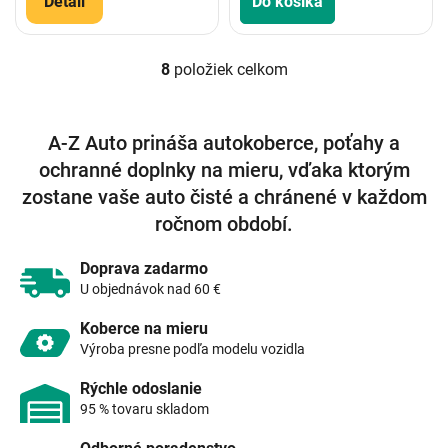
Detail
Do košíka
8
položiek celkom
O
v
l
á
A-Z Auto prináša autokoberce, poťahy a
d
ochranné doplnky na mieru, vďaka ktorým
a
c
zostane vaše auto čisté a chránené v každom
i
ročnom období.
e
p
r
Doprava zadarmo
v
U objednávok nad 60 €
k
y
Koberce na mieru
v
Výroba presne podľa modelu vozidla
ý
p
Rýchle odoslanie
i
95 % tovaru skladom
s
u