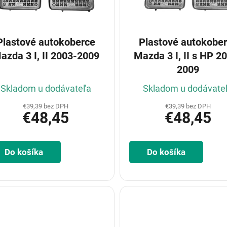
Plastové autokoberce
Plastové autokobe
azda 3 I, II 2003-2009
Mazda 3 I, II s HP 2
2009
Skladom u dodávateľa
Skladom u dodávate
€39,39 bez DPH
€39,39 bez DPH
€48,45
€48,45
Do košíka
Do košíka