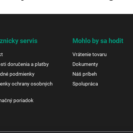
znicky servis
Mohlo by sa hodit
kt
Vrátenie tovaru
ti doručenia a platby
Dokumenty
dné podmienky
Náš príbeh
enky ochrany osobných
Spolupráca
mačný poriadok