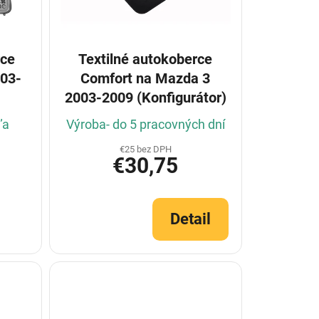
rce
Textilné autokoberce
003-
Comfort na Mazda 3
2003-2009 (Konfigurátor)
ľa
Výroba- do 5 pracovných dní
€25 bez DPH
€30,75
Detail