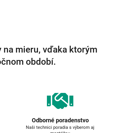
y na mieru, vďaka ktorým
ročnom období.
Odborné poradenstvo
Naši technici poradia s výberom aj