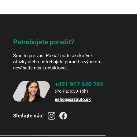
Potrebujete poradiť?
Sme tu pre vás! Pokiaľ máte akékoľvek
otázky alebo potrebujete poradiť s výberom,
neváhajte nás kontaktovať.
+421 917 640 794
eshop
@
azauto.sk
Sledujte nás: