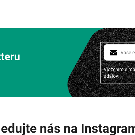
tteru
Vložením e-mai
údajov
ledujte nás na Instagra