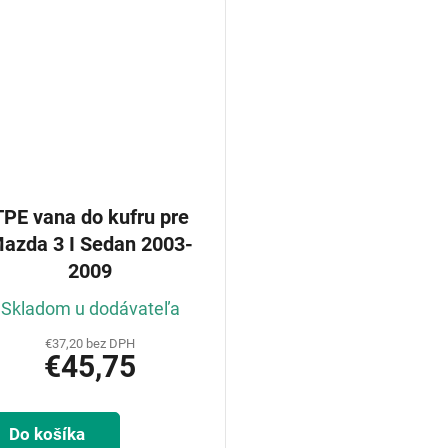
TPE vana do kufru pre
azda 3 I Sedan 2003-
2009
Skladom u dodávateľa
€37,20 bez DPH
€45,75
Do košíka