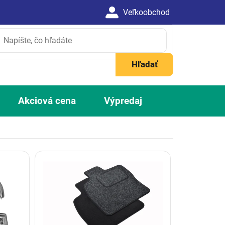
Hľadať
Akciová cena
Výpredaj