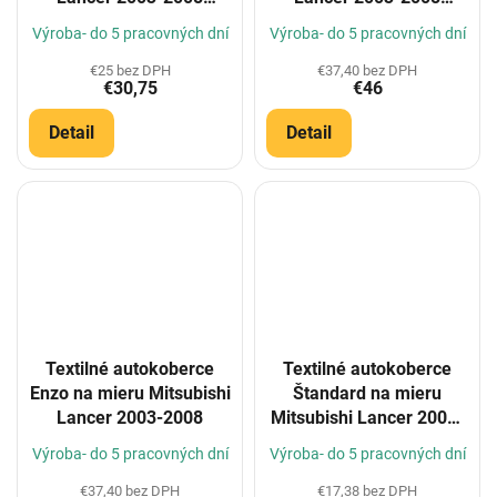
(Konfigurátor)
(Konfigurátor)
Výroba- do 5 pracovných dní
Výroba- do 5 pracovných dní
€25 bez DPH
€37,40 bez DPH
€30,75
€46
Detail
Detail
Textilné autokoberce
Textilné autokoberce
Enzo na mieru Mitsubishi
Štandard na mieru
Lancer 2003-2008
Mitsubishi Lancer 2003-
2008
Výroba- do 5 pracovných dní
Výroba- do 5 pracovných dní
€37,40 bez DPH
€17,38 bez DPH