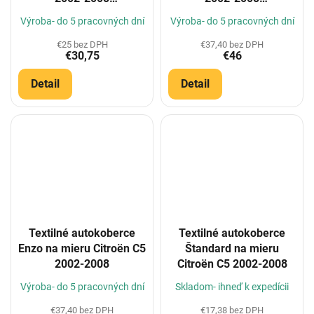
(Konfigurátor)
(Konfigurátor)
Výroba- do 5 pracovných dní
Výroba- do 5 pracovných dní
€25 bez DPH
€37,40 bez DPH
€30,75
€46
Detail
Detail
Textilné autokoberce
Textilné autokoberce
Enzo na mieru Citroën C5
Štandard na mieru
2002-2008
Citroën C5 2002-2008
Výroba- do 5 pracovných dní
Skladom- ihneď k expedícii
€37,40 bez DPH
€17,38 bez DPH