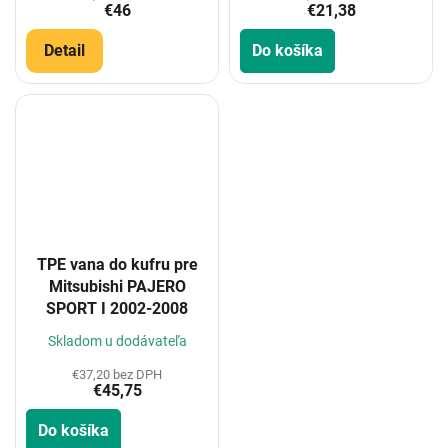
€46
€21,38
Detail
Do košíka
TPE vana do kufru pre
Mitsubishi PAJERO
SPORT I 2002-2008
Skladom u dodávateľa
€37,20 bez DPH
€45,75
Do košíka