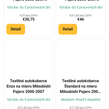
(Konfigurátor)
(Konfigurátor)
Výroba- do 5 pracovných dní
Výroba- do 5 pracovných dní
€25 bez DPH
€37,40 bez DPH
€30,75
€46
Detail
Detail
Textilné autokoberce
Textilné autokoberce
Enzo na mieru Mitsubishi
Štandard na mieru
Pajero 2000-2007
Mitsubishi Pajero 2000-
2007
Výroba- do 5 pracovných dní
Skladom- ihneď k expedícii
€37,40 bez DPH
€17,38 bez DPH