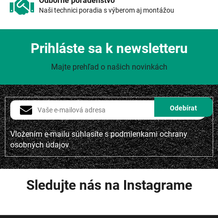
Odborné poradenstvo
Naši technici poradia s výberom aj montážou
Prihláste sa k newsletteru
Majte prehľad o našich novinkách
Vložením e-mailu súhlasíte s
podmienkami ochrany
osobných údajov
Sledujte nás na Instagrame