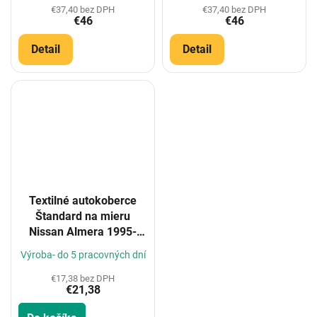
€37,40 bez DPH
€37,40 bez DPH
€46
€46
Detail
Detail
Textilné autokoberce
Štandard na mieru
Nissan Almera 1995-
2006
Výroba- do 5 pracovných dní
€17,38 bez DPH
€21,38