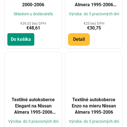
2000-2006
Almera 1995-2006
(Konfigurátor)
Skladom u dodávateľa
Výroba- do 5 pracovných dní
€39,52 bez DPH
€25 bez DPH
€48,61
€30,75
Do košíka
Detail
Textilné autokoberce
Textilné autokoberce
Elegant na Nissan
Enzo na mieru Nissan
Almera 1995-2006
Almera 1995-2006
(Konfigurátor)
Výroba- do 5 pracovných dní
Výroba- do 5 pracovných dní