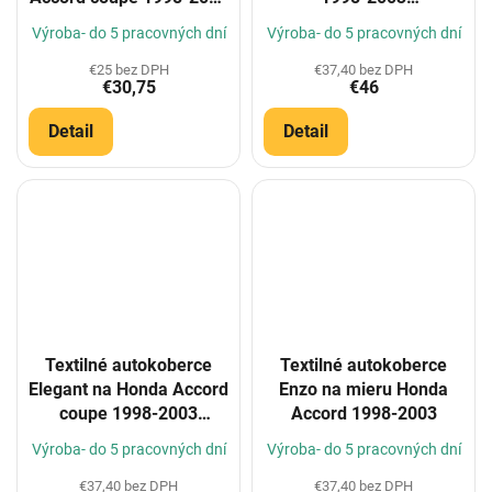
(Konfigurátor)
(Konfigurátor)
Výroba- do 5 pracovných dní
Výroba- do 5 pracovných dní
€25 bez DPH
€37,40 bez DPH
€30,75
€46
Detail
Detail
Textilné autokoberce
Textilné autokoberce
Elegant na Honda Accord
Enzo na mieru Honda
coupe 1998-2003
Accord 1998-2003
(Konfigurátor)
Výroba- do 5 pracovných dní
Výroba- do 5 pracovných dní
€37,40 bez DPH
€37,40 bez DPH