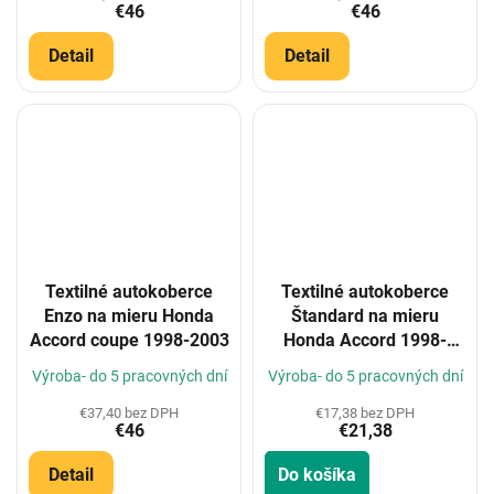
€46
€46
Detail
Detail
Textilné autokoberce
Textilné autokoberce
Enzo na mieru Honda
Štandard na mieru
Accord coupe 1998-2003
Honda Accord 1998-
2003
Výroba- do 5 pracovných dní
Výroba- do 5 pracovných dní
€37,40 bez DPH
€17,38 bez DPH
€46
€21,38
Detail
Do košíka