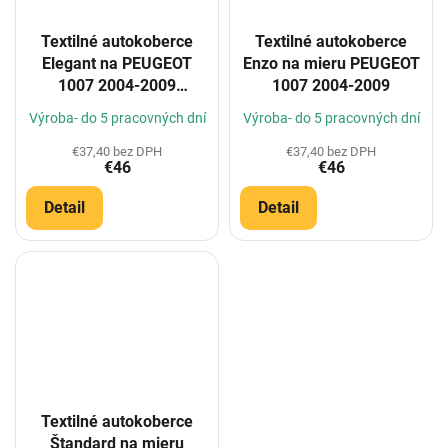
Textilné autokoberce
Textilné autokoberce
Elegant na PEUGEOT
Enzo na mieru PEUGEOT
1007 2004-2009
1007 2004-2009
(Konfigurátor)
Výroba- do 5 pracovných dní
Výroba- do 5 pracovných dní
€37,40 bez DPH
€37,40 bez DPH
€46
€46
Detail
Detail
Textilné autokoberce
Štandard na mieru